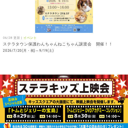
06/28 更新 |
イベント
ステラタウン保護わんちゃんねこちゃん譲渡会 開催！！
2026/7/20(月・祝)～9/19(土)