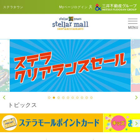
ステラタウン
Myページログイン
MENU
「令和
トピックス