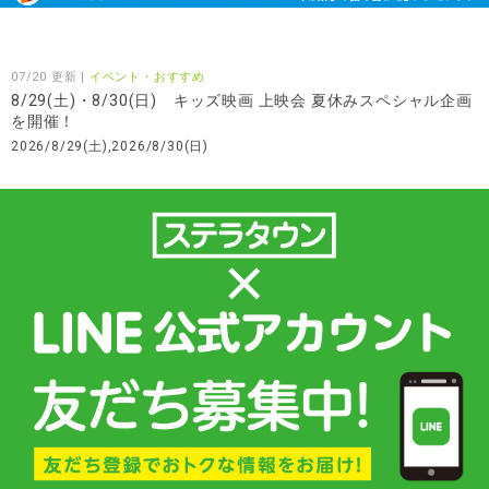
07/20 更新 |
イベント・おすすめ
8/29(土)・8/30(日) キッズ映画 上映会 夏休みスペシャル企画
を開催！
2026/8/29(土),2026/8/30(日)