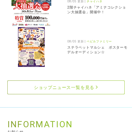
08/05 更新 |
チャイハネ
2階チャイハネ「アミナコレクショ
ン大抽選会」開催中！
08/05 更新 |
ペピカファミリー
ステラペットマルシェ ポスターモ
デルオーディション☆
ショップニュース一覧を見る
INFORMATION
お知らせ