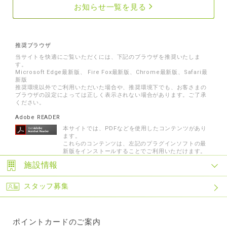
お知らせ一覧を見る
推奨ブラウザ
当サイトを快適にご覧いただくには、下記のブラウザを推奨いたしま
す。
Microsoft Edge最新版、 Fire Fox最新版、Chrome最新版、Safari最
新版
推奨環境以外でご利用いただいた場合や、推奨環境下でも、お客さまの
ブラウザの設定によっては正しく表示されない場合があります。ご了承
ください。
Adobe READER
本サイトでは、PDFなどを使用したコンテンツがあり
ます。
これらのコンテンツは、左記のプラグインソフトの最
新版をインストールすることでご利用いただけます。
施設情報
スタッフ募集
ポイントカードのご案内