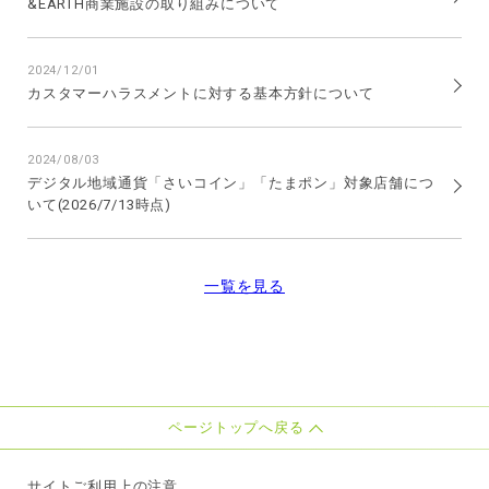
&EARTH商業施設の取り組みについて
2024/12/01
カスタマーハラスメントに対する基本方針について
2024/08/03
デジタル地域通貨「さいコイン」「たまポン」対象店舗につ
いて(2026/7/13時点)
一覧を見る
ページトップへ戻る
サイトご利用上の注意