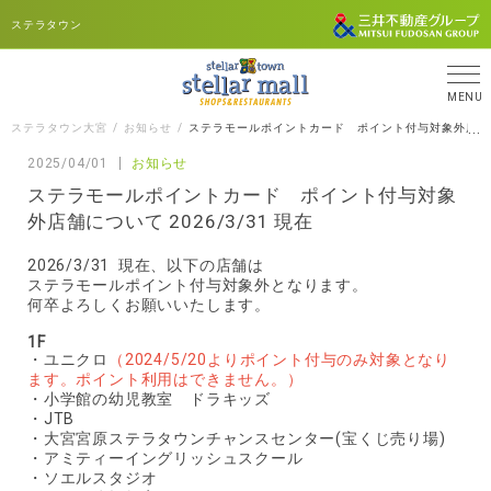
ステラタウン
MENU
ステラタウン大宮
お知らせ
ステラモールポイントカード ポイント付与対象外店舗につい
2025/04/01
お知らせ
ステラモールポイントカード ポイント付与対象
外店舗について 2026/3/31 現在
2026/3/31 現在、以下の店舗は
ステラモールポイント付与対象外となります。
何卒よろしくお願いいたします。
1F
・ユニクロ
（2024/5/20よりポイント付与のみ対象となり
ます。ポイント利用はできません。）
・小学館の幼児教室 ドラキッズ
・JTB
・大宮宮原ステラタウンチャンスセンター(宝くじ売り場)
・アミティーイングリッシュスクール
・ソエルスタジオ