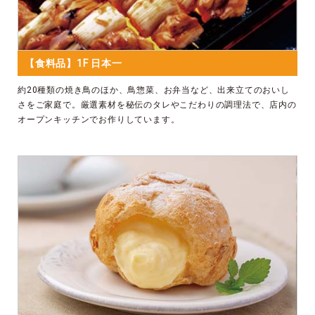
【食料品】1F 日本一
約20種類の焼き鳥のほか、鳥惣菜、お弁当など、出来立てのおいし
さをご家庭で。厳選素材を秘伝のタレやこだわりの調理法で、店内の
オープンキッチンでお作りしています。