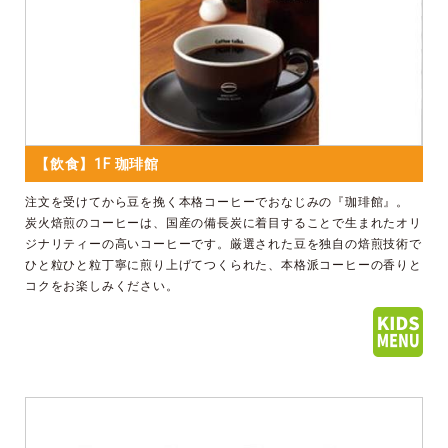
【飲食】1F 珈琲館
注文を受けてから豆を挽く本格コーヒーでおなじみの『珈琲館』。
炭火焙煎のコーヒーは、国産の備長炭に着目することで生まれたオリ
ジナリティーの高いコーヒーです。厳選された豆を独自の焙煎技術で
ひと粒ひと粒丁寧に煎り上げてつくられた、本格派コーヒーの香りと
コクをお楽しみください。