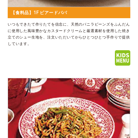
【食料品】1F ビアードパパ
いつもできたて作りたてを信念に、天然のバニラビーンズをふんだん
に使用した風味豊かなカスタードクリームと厳選素材を使用した焼き
立てのシュー生地を、注文いただいてからひとつひとつ手作りで提供
しています。