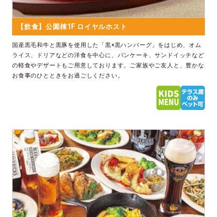
【飲食】公園棟1F ロイヤルホスト
国産黒毛和牛と黒豚を使用した「黒×黒ハンバーグ」をはじめ、オム
ライス、ドリアなどの洋食を中心に、パンケーキ、サンドイッチなど
の軽食やデザートもご用意しております。ご家族やご友人と、豊かな
お食事のひとときをお過ごしください。