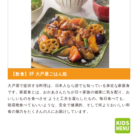
【飲食】3F 大戸屋ごはん処
大戸屋で提供する料理は、日本人なら誰でも知っている身近な家庭食
です。家庭食とは、おかあさんたちが日々家族の健康に気を配り、お
いしいものを食べさせ ようと工夫を凝らしたもの。毎日食べても、
朝昼晩食べてもいいような、安全で健康的、そして何よりおいしい和
食の魅力をたくさんの人にお届けしています。