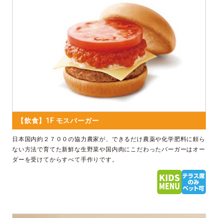
【飲食】1F モスバーガー
日本国内約２７００の協力農家が、できるだけ農薬や化学肥料に頼ら
ない方法で育てた新鮮な生野菜や国内肉にこだわったバーガーはオー
ダーを受けてからすべて手作りです。