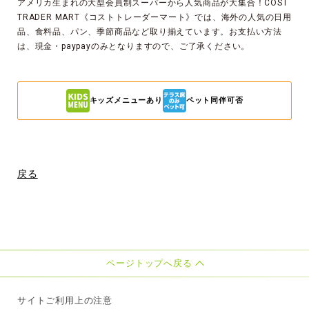
アメリカ生まれの大型会員制スーパーから人気商品が大集合！COST
TRADER MART《コストトレーダーマート》では、海外の人気の日用
品、食料品、パン、季節商品など取り揃えています。お支払い方法
は、現金・paypayのみとなりますので、ご了承ください。
キッズメニューあり
ペット同伴可否
戻る
ページトップへ戻る
サイトご利用上の注意