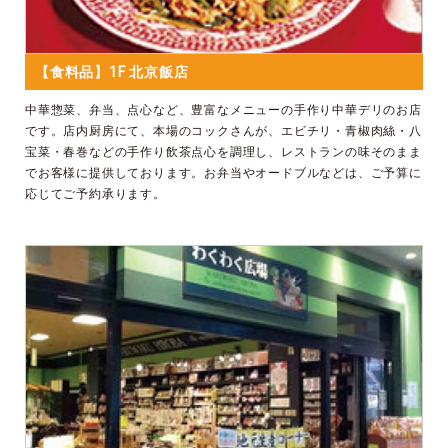
【食料品】1F 北京飯店
中華惣菜、弁当、点心など、豊富なメニューの手作り中華デリのお店
です。店内厨房にて、本場のコックさんが、エビチリ・青椒肉絲・八
宝菜・春巻などの手作り飲茶点心を調理し、レストランの味そのまま
でお客様に提供しております。お弁当やオードブルなどは、ご予算に
応じてご予約承ります。