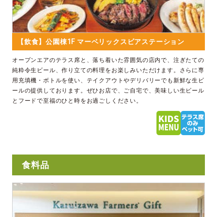
【飲食】公園棟1F マーベリックスビアステーション
オープンエアのテラス席と、落ち着いた雰囲気の店内で、注ぎたての
純粋令生ビール、作り立ての料理をお楽しみいただけます。さらに専
用充填機・ボトルを使い、テイクアウトやデリバリーでも新鮮な生ビ
ールの提供しております。ぜひお店で、ご自宅で、美味しい生ビール
とフードで至福のひと時をお過ごしください。
食料品