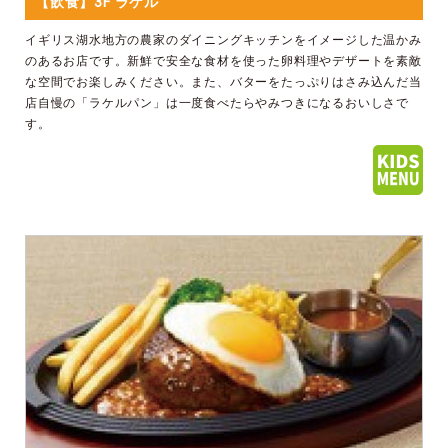
【飲食】3F ラケル
イギリス湖水地方の農家のダイニングキッチンをイメージした温かみ
のあるお店です。新鮮で安全な食材を使った卵料理やデザートを素敵
な空間でお楽しみください。また、バターをたっぷりはさみ込んだ当
店自慢の「ラケルパン」は一度食べたらやみつきになるおいしさで
す。