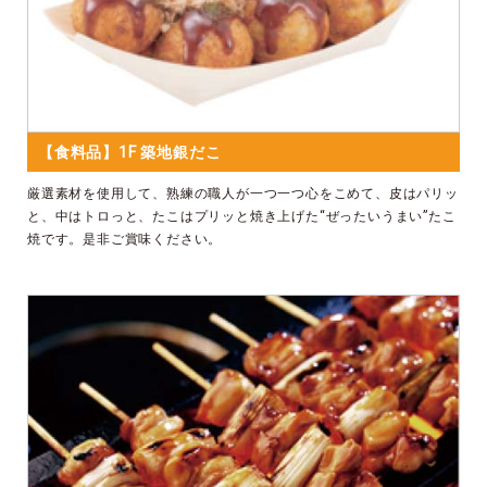
【食料品】1F 築地銀だこ
厳選素材を使用して、熟練の職人が一つ一つ心をこめて、皮はパリッ
と、中はトロっと、たこはプリッと焼き上げた“ぜったいうまい”たこ
焼です。是非ご賞味ください。