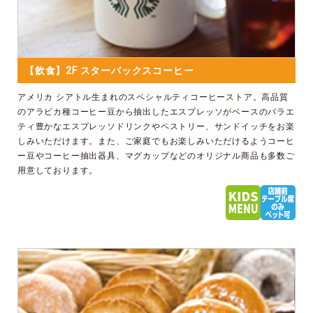
【飲食】2F スターバックスコーヒー
アメリカ シアトル生まれのスペシャルティコーヒーストア。高品質
のアラビカ種コーヒー豆から抽出したエスプレッソがベースのバラエ
ティ豊かなエスプレッソドリンクやペストリー、サンドイッチをお楽
しみいただけます。また、ご家庭でもお楽しみいただけるようコーヒ
ー豆やコーヒー抽出器具、マグカップなどのオリジナル商品も多数ご
用意しております。