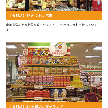
【食料品】1F わくわく広場
産地直送の新鮮野菜が盛りだくさん! こだわりの食材も扱っていま
す。
【食料品】2F 王様のお菓子ランド