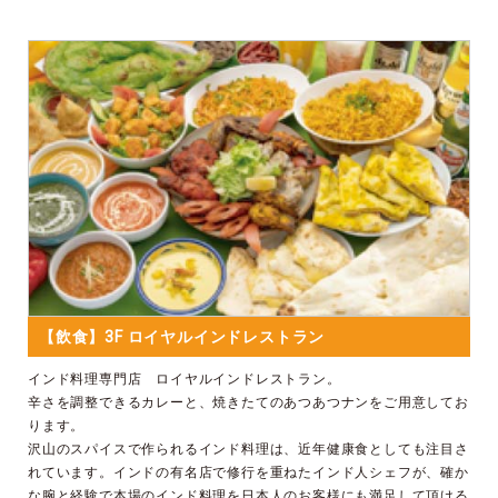
【飲食】3F ロイヤルインドレストラン
インド料理専門店 ロイヤルインドレストラン。
辛さを調整できるカレーと、焼きたてのあつあつナンをご用意してお
ります。
沢山のスパイスで作られるインド料理は、近年健康食としても注目さ
れています。インドの有名店で修行を重ねたインド人シェフが、確か
な腕と経験で本場のインド料理を日本人のお客様にも満足して頂ける