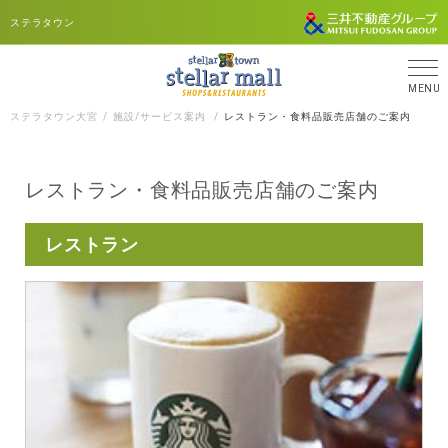
ステラタウン
MENU
ステラタウン大宮
施設/サービス案内
レストラン・食料品販売店舗のご案内
レストラン・食料品販売店舗のご案内
レストラン