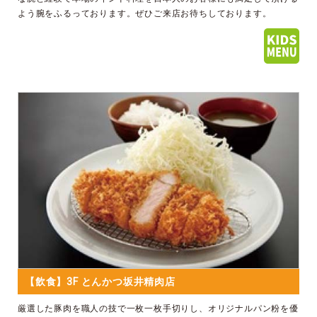
よう腕をふるっております。ぜひご来店お待ちしております。
【飲食】3F とんかつ坂井精肉店
厳選した豚肉を職人の技で一枚一枚手切りし、オリジナルパン粉を優