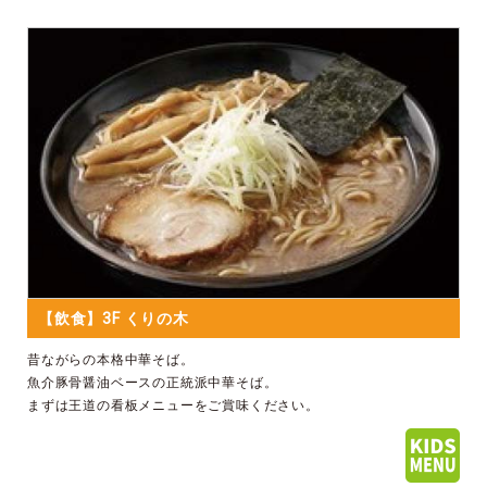
【飲食】3F くりの木
昔ながらの本格中華そば。
魚介豚骨醤油ベースの正統派中華そば。
まずは王道の看板メニューをご賞味ください。