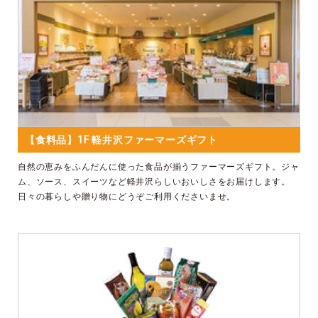
【食料品】1F 軽井沢ファーマーズギフト
自然の恵みをふんだんに使った食品が揃うファーマーズギフト。ジャ
ム、ソース、スイーツなど軽井沢らしいおいしさをお届けします。
日々の暮らしや贈り物にどうぞご利用くださいませ。