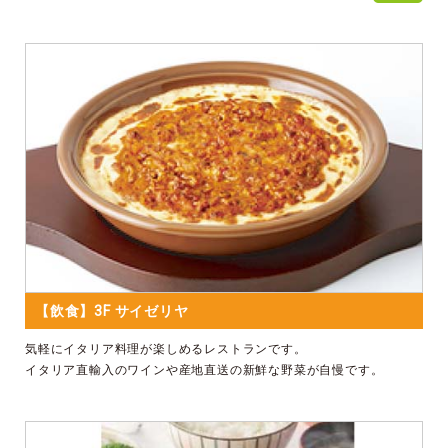
【飲食】3F サイゼリヤ
気軽にイタリア料理が楽しめるレストランです。
イタリア直輸入のワインや産地直送の新鮮な野菜が自慢です。