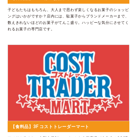
子どもたちはもちろん、大人まで思わず楽しくなるお菓子のショッピ
ングはいかがですか？店内には、駄菓子からブランドメーカーまで、
数えきれないほどのお菓子がてんこ盛り。ハッピーな気分にさせてく
れるお菓子の専門店です。
【食料品】3F コストトレーダーマート