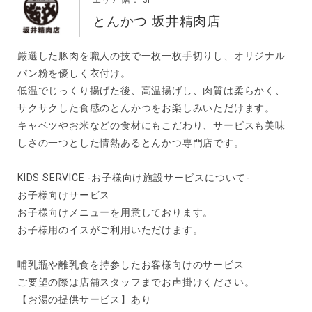
エリア 階： 3F
とんかつ 坂井精肉店
厳選した豚肉を職人の技で一枚一枚手切りし、オリジナル
パン粉を優しく衣付け。
低温でじっくり揚げた後、高温揚げし、肉質は柔らかく、
サクサクした食感のとんかつをお楽しみいただけます。
キャベツやお米などの食材にもこだわり、サービスも美味
しさの一つとした情熱あるとんかつ専門店です。
KIDS SERVICE -お子様向け施設サービスについて-
お子様向けサービス
お子様向けメニューを用意しております。
お子様用のイスがご利用いただけます。
哺乳瓶や離乳食を持参したお客様向けのサービス
ご要望の際は店舗スタッフまでお声掛けください。
【お湯の提供サービス】あり