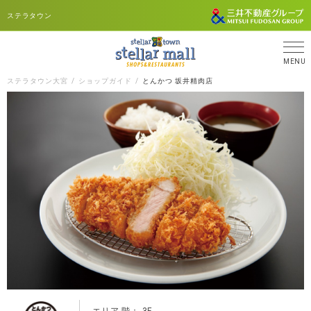
ステラタウン
MENU
ステラタウン大宮
ショップガイド
とんかつ 坂井精肉店