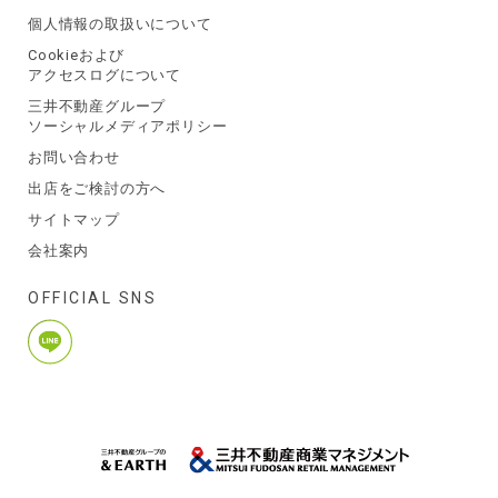
個人情報の取扱いについて
Cookieおよび
アクセスログについて
三井不動産グループ
ソーシャルメディアポリシー
お問い合わせ
出店をご検討の方へ
サイトマップ
会社案内
OFFICIAL SNS