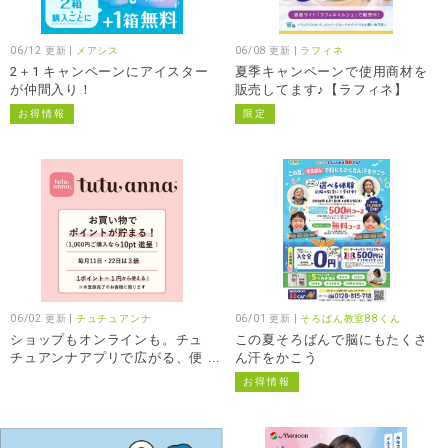
06/12 更新 |
メアシス
06/08 更新 |
ラフィネ
2＋1 キャンペーンにアイスター
夏季キャンペーンで使用商材を
が仲間入り！
販売してます♪【ラフィネ】
お得情報
限定
06/02 更新 |
チュチュアンナ
06/01 更新 |
そろばん教室88くん
ショップもオンラインも。チュ
この夏そろばんで脳にもたくさ
チュアンナアプリで広がる、便
ん汗をかこう
利とオトク！
お得情報