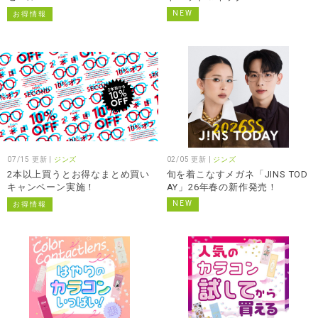
NEW
お得情報
07/15 更新 |
ジンズ
02/05 更新 |
ジンズ
2本以上買うとお得なまとめ買い
旬を着こなすメガネ「JINS TOD
キャンペーン実施！
AY」26年春の新作発売！
NEW
お得情報