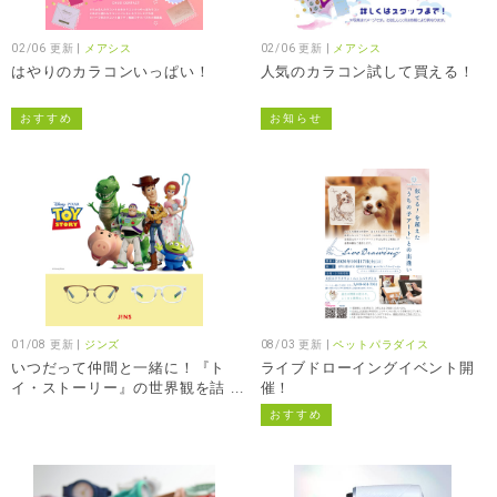
02/06 更新 |
メアシス
02/06 更新 |
メアシス
はやりのカラコンいっぱい！
人気のカラコン試して買える！
おすすめ
お知らせ
01/08 更新 |
ジンズ
08/03 更新 |
ペットパラダイス
いつだって仲間と一緒に！『ト
ライブドローイングイベント開
イ・ストーリー』の世界観を詰
催！
め込んだアイウエアコレクショ
おすすめ
ン！