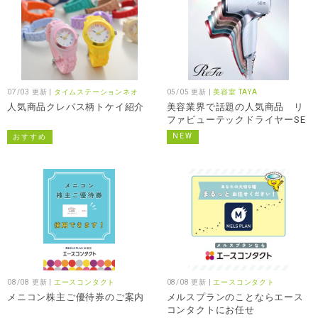
07/03 更新 |
タイムステーションネオ
05/05 更新 |
美容室 TAYA
人気商品クレパス柄トケイ紹介
美容業界で話題の人気商品 リ
ファビューテックドライヤーSE
NEW
おすすめ
08/08 更新 |
エースコンタクト
08/08 更新 |
エースコンタクト
メニコン株主ご優待券のご案内
メルスプランのことならエース
コンタクトにお任せ