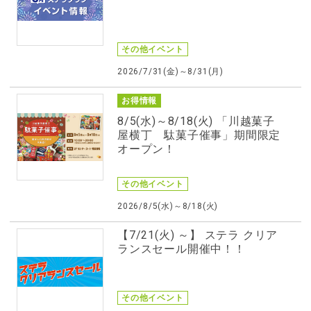
その他イベント
2026/7/31(金)～8/31(月)
お得情報
8/5(水)～8/18(火) 「川越菓子
屋横丁 駄菓子催事」期間限定
オープン！
その他イベント
2026/8/5(水)～8/18(火)
【7/21(火) ～】 ステラ クリア
ランスセール開催中！！
その他イベント