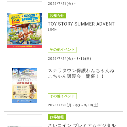
2026/7/21(火)～
お知らせ
TOY STORY SUMMER ADVENT
URE
その他イベント
2026/7/24(金)～8/16(日)
ステラタウン保護わんちゃんね
こちゃん譲渡会 開催！！
その他イベント
2026/7/20(月・祝)～9/19(土)
お得情報
さいコイン プレミアムデジタル