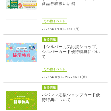
商品券取扱い店舗
その他イベント
2026/4/17(金)～8/31(月)
お得情報
【シルバー元気応援ショップ】
シルバーカード優待特典につい
て
その他イベント
2026/4/1(水)～2027/3/31(水)
お得情報
パパママ応援ショップカード優
待特典について