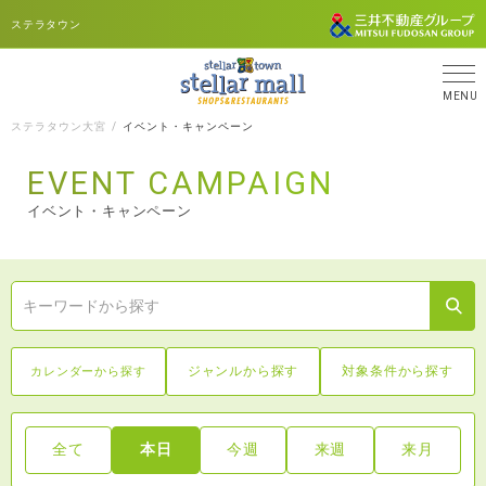
ステラタウン
MENU
ステラタウン大宮
イベント・キャンペーン
EVENT CAMPAIGN
イベント・キャンペーン
ジャンルから探す
対象条件から探す
カレンダーから探す
全て
本日
今週
来週
来月