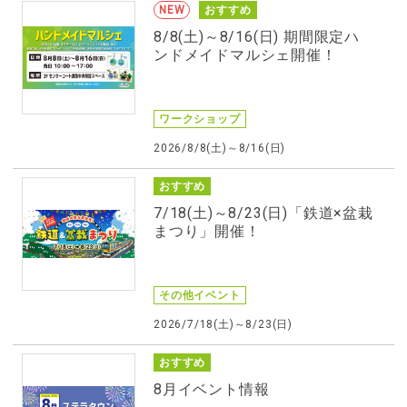
NEW
おすすめ
8/8(土)～8/16(日) 期間限定ハ
ンドメイドマルシェ開催！
ワークショップ
2026/8/8(土)～8/16(日)
おすすめ
7/18(土)～8/23(日)「鉄道×盆栽
まつり」開催！
その他イベント
2026/7/18(土)～8/23(日)
おすすめ
8月イベント情報