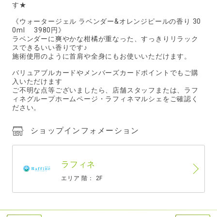
す★
《ウォータージェル ラベンダー&オレンジピールの香り 30
0ml 3980円》
ラベンダーに爽やかな柑橘が重なった、すっきりリラック
スできるいい香りです♪
施術使用のように首肩や全身にもお使いいただけます。
バリュアブルカードやメンバーズカードポイントでもご購
入いただけます
ご不明な点等ございましたら、店舗スタッフまたは、ラフ
ィネグループホームページ・ラフィネマルシェをご確認く
ださい。
ショップインフォメーション
ラフィネ
エリア 階： 2F