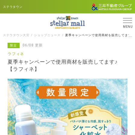
ステラタウン
MENU
ステラタウン大宮
ショップニュース
夏季キャンペーンで使用商材を販売してます♪
06/08 更新
限定
ラフィネ
夏季キャンペーンで使用商材を販売してます♪
【ラフィネ】