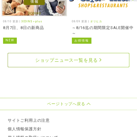
08/10 更新 |
3COINS＋plus
08/09 更新 |
オリヒカ
8月7日、8日の新商品
～8/16迄の期間限定SALE開催中
～
NEW
お得情報
ショップニュース一覧を見る
ページトップへ戻る
サイトご利用上の注意
個人情報保護方針