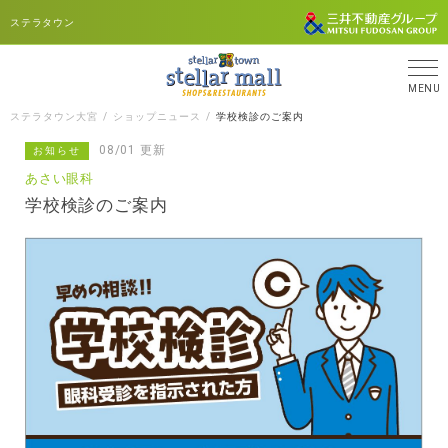
ステラタウン
MENU
ステラタウン大宮
ショップニュース
学校検診のご案内
08/01 更新
お知らせ
あさい眼科
学校検診のご案内