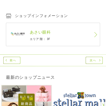
ショップインフォメーション
あさい眼科
エリア 階： 3F
前へ
次へ
最新のショップニュース