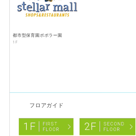
都市型保育園ポポラー園
1F
フロアガイド
1F
2F
FIRST
SECOND
FLOOR
FLOOR