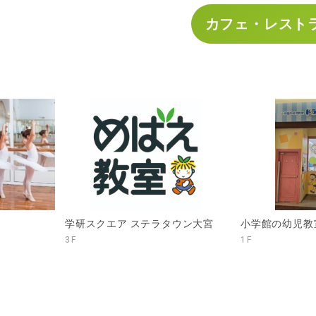
カフェ・レスト
学研スクエア ステラタウン大宮
小学館の幼児教
3F
1F