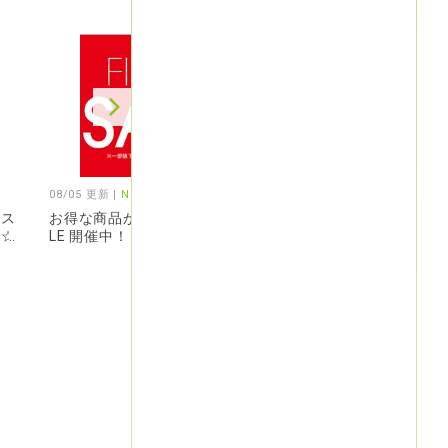
08/05 更新 |
N+
08/04 更新 |
ラフィネ
ポス
お得な商品が満載！FINAL SA
☆☆☆スターターバリュ
ン☆
LE 開催中！
ルを販売中☆☆☆
お得情報