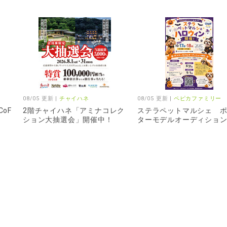
08/05 更新 |
チャイハネ
08/05 更新 |
ペピカファミリー
oF
2階チャイハネ「アミナコレク
ステラペットマルシェ 
ション大抽選会」開催中！
ターモデルオーディショ