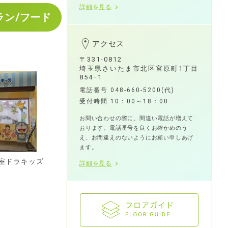
詳細を見る
ラン/フード
アクセス
〒331-0812
埼玉県さいたま市北区宮原町1丁目
854−1
電話番号
048-660-5200
(代)
受付時間 10：00～18：00
お問い合わせの際に、間違い電話が増えて
おります。電話番号を良くお確かめのう
え、お間違えのないようにお願い申しあげ
ます。
室ドラキッズ
詳細を見る