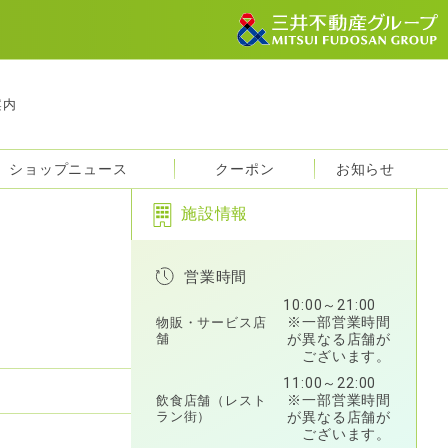
案内
ショップニュース
クーポン
お知らせ
施設情報
営業時間
10:00～21:00
※一部営業時間
物販・サービス店
舗
が異なる店舗が
ございます。
11:00～22:00
※一部営業時間
飲食店舗（レスト
ラン街）
が異なる店舗が
ございます。