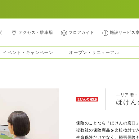
間
アクセス・駐車場
フロアガイド
施設サービス
イベント・キャンペーン
オープン・リニューアル
エリア 階： 
ほけん
保険のことなら「ほけんの窓口
複数社の保険商品を比較検討で
生命保険だけでなく、損害保険