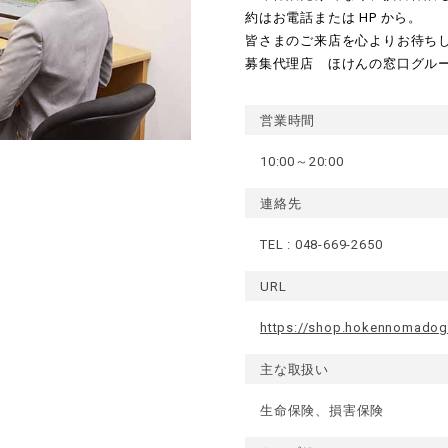
約はお電話または HP から。
皆さまのご来店を心よりお待ち
募集代理店 ほけんの窓口グル
営業時間
10:00～20:00
連絡先
TEL :
048-669-2650
URL
https://shop.hokennomadog
主な取扱い
生命保険、損害保険