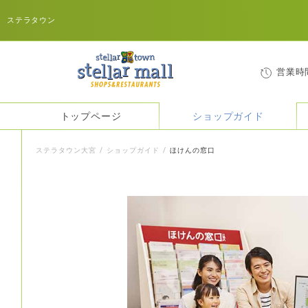
ステラタウン
営業時
トップページ
ショップガイド
ステラタウン大宮
ショップガイド
ほけんの窓口