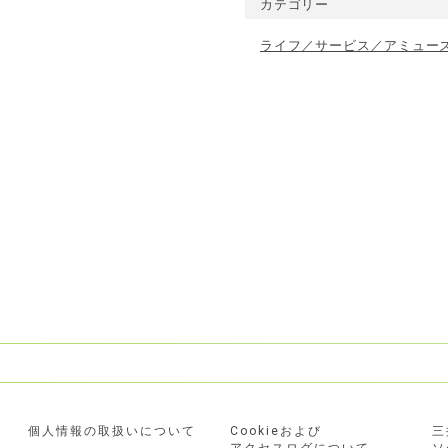
カテゴリー
ライフ／サービス／アミュー
個人情報の取扱いについて
Cookieおよび
三