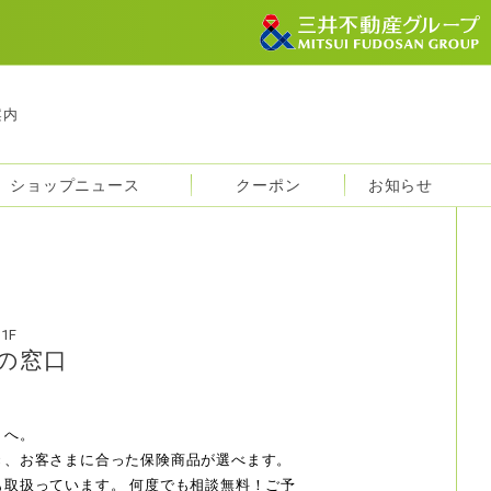
案内
ショップニュース
クーポン
お知らせ
1F
の窓口
」へ。
き、お客さまに合った保険商品が選べます。
も取扱っています。
何度でも相談無料！ご予