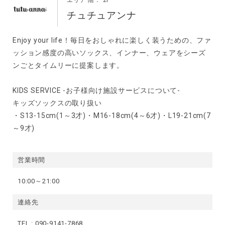
エリア 階： 2F
チュチュアンナ
Enjoy your life！毎日をおしゃれに楽しく装うための、ファ
ッション感度の高いソックス、インナー、ウェアをシーズ
ンごとタイムリーに提案します。
KIDS SERVICE -お子様向け施設サービスについて-
キッズソックスの取り扱い
・S13-15cm(1～3才)・M16-18cm(4～6才)・L19-21cm(7
～9才)
営業時間
10:00～21:00
連絡先
TEL :
090-9141-7868