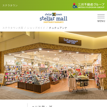
ステラタウン
MENU
ステラタウン大宮
ショップガイド
チュチュアンナ