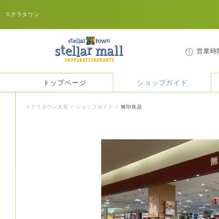
ステラタウン
営業時
トップページ
ショップガイド
ステラタウン大宮
ショップガイド
無印良品