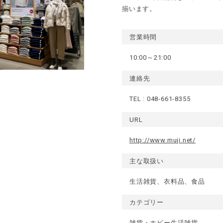
揃います。
営業時間
10:00～21:00
連絡先
TEL :
048-661-8355
URL
http://www.muji.net/
主な取扱い
生活雑貨、衣料品、食品
カテゴリー
雑貨・ホビー
生活雑貨