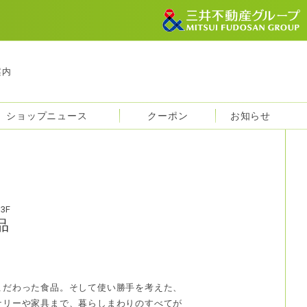
案内
ショップニュース
クーポン
お知らせ
3F
品
こだわった食品。そして使い勝手を考えた、
ナリーや家具まで、暮らしまわりのすべてが