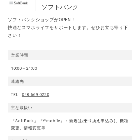
ソフトバンク
ソフトバンクショップがOPEN！
快適なスマホライフをサポートします。ぜひお立ち寄り下
さい！
営業時間
10:00～21:00
連絡先
TEL :
048-669-0220
主な取扱い
『SoftBank』『Y!mobile』：新規(お乗り換え申込み)、機種
変更、情報変更等