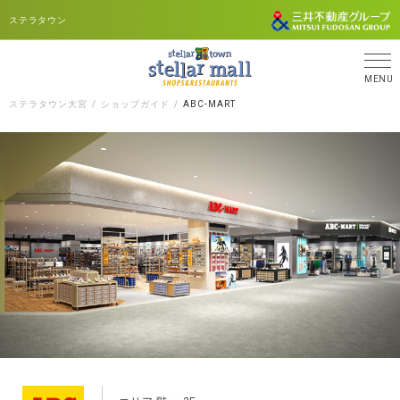
ステラタウン
MENU
ステラタウン大宮
ショップガイド
ABC-MART