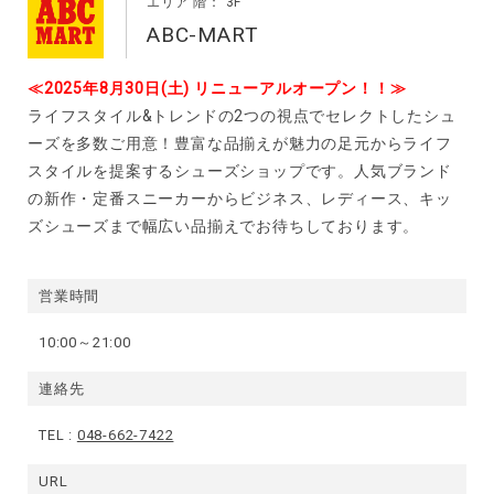
エリア 階： 3F
ABC-MART
≪2025年8月30日(土) リニューアルオープン！！≫
ライフスタイル&トレンドの2つの視点でセレクトしたシュ
ーズを多数ご用意！豊富な品揃えが魅力の足元からライフ
スタイルを提案するシューズショップです。人気ブランド
の新作・定番スニーカーからビジネス、レディース、キッ
ズシューズまで幅広い品揃えでお待ちしております。
営業時間
10:00～21:00
連絡先
TEL :
048-662-7422
URL