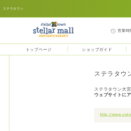
ステラタウン
営業時
トップページ
ショップガイド
ステラタウ
ステラタウン大
ウェブサイトに
http://www.oot